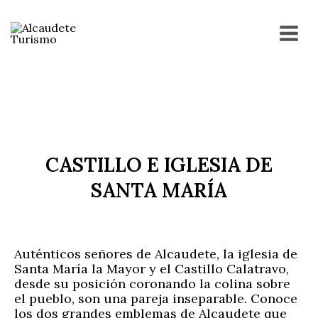
Ir
MAI
al
contenido
MEN
CASTILLO E IGLESIA DE
SANTA MARÍA
Auténticos señores de Alcaudete, la iglesia de
Santa María la Mayor y el Castillo Calatravo,
desde su posición coronando la colina sobre
el pueblo, son una pareja inseparable. Conoce
los dos grandes emblemas de Alcaudete que