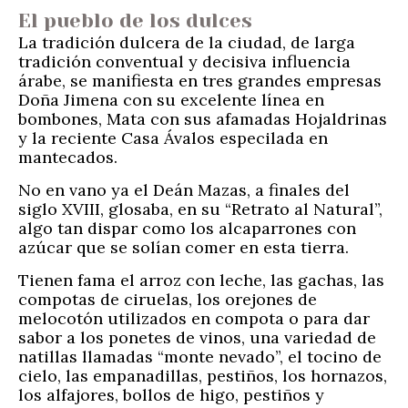
El pueblo de los dulces
La tradición dulcera de la ciudad, de larga
tradición conventual y decisiva influencia
árabe, se manifiesta en tres grandes empresas
Doña Jimena con su excelente línea en
bombones, Mata con sus afamadas Hojaldrinas
y la reciente Casa Ávalos especilada en
mantecados.
No en vano ya el Deán Mazas, a finales del
siglo XVIII, glosaba, en su “Retrato al Natural”,
algo tan dispar como los alcaparrones con
azúcar que se solían comer en esta tierra.
Tienen fama el arroz con leche, las gachas, las
compotas de ciruelas, los orejones de
melocotón utilizados en compota o para dar
sabor a los ponetes de vinos, una variedad de
natillas llamadas “monte nevado”, el tocino de
cielo, las empanadillas, pestiños, los hornazos,
los alfajores, bollos de higo, pestiños y