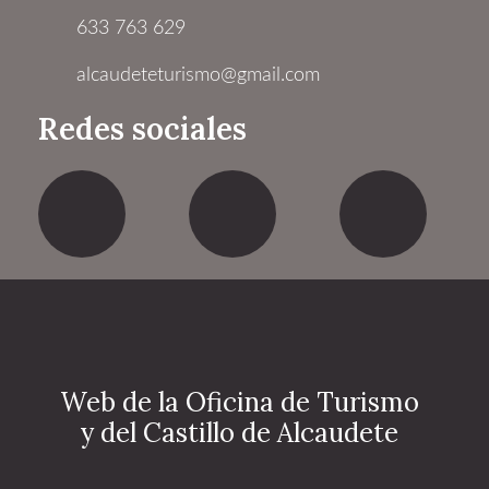
633 763 629
alcaudeteturismo@gmail.com
Redes sociales
Facebook
Twitter
Yout
Web de la Oficina de Turismo
y del Castillo de Alcaudete