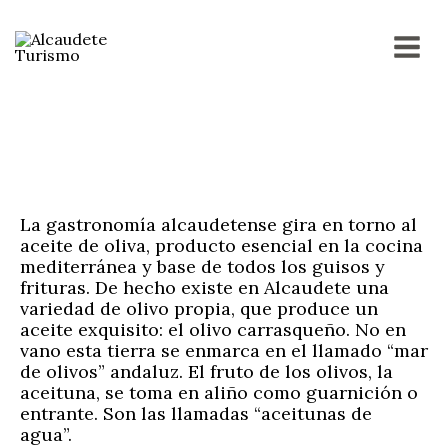
Ir
MAI
al
contenido
MEN
La gastronomía alcaudetense gira en torno al
aceite de oliva, producto esencial en la cocina
mediterránea y base de todos los guisos y
frituras. De hecho existe en Alcaudete una
variedad de olivo propia, que produce un
aceite exquisito: el olivo carrasqueño. No en
vano esta tierra se enmarca en el llamado “mar
de olivos” andaluz. El fruto de los olivos, la
aceituna, se toma en aliño como guarnición o
entrante. Son las llamadas “aceitunas de
agua”.