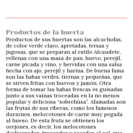
Productos de la huerta
Productos de sus huertas son las alcachofas,
de color verde claro, apretadas, tersas y
jugosas, que se preparan al estilo Alcaudete,
rellenas con una masa de pan, huevo, perejil,
carne picada y vino, y hervidas con una salsa
hecha con ajo, perejil y harina. De buena fama
son las habas verdes, tiernas y pequeñas, que
se sirven fritas con huevos y jamón. Otra
forma de tomar las habas frescas es guisadas
junto a sus vainas troceadas en la no menos
popular y deliciosa “sobrehúsa”. Afamadas son
las frutas de sus riberas, como los famosos
duraznos, melocotones de carne muy pegada
al hueso. De esta fruta se obtienen los
orejones, es decir, los melocotones
deshuesados, troceados y secados al sol, que