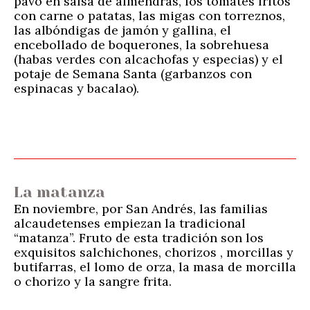
pavo en salsa de almendras, los tomates fritos
con carne o patatas, las migas con torreznos,
las albóndigas de jamón y gallina, el
encebollado de boquerones, la sobrehuesa
(habas verdes con alcachofas y especias) y el
potaje de Semana Santa (garbanzos con
espinacas y bacalao).
La matanza
En noviembre, por San Andrés, las familias
alcaudetenses empiezan la tradicional
“matanza”. Fruto de esta tradición son los
exquisitos salchichones, chorizos , morcillas y
butifarras, el lomo de orza, la masa de morcilla
o chorizo y la sangre frita.