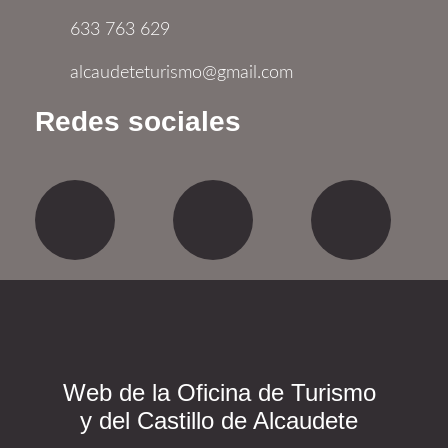
633 763 629
alcaudeteturismo@gmail.com
Redes sociales
Facebook
Twitter
Yout
Web de la Oficina de Turismo
y del Castillo de Alcaudete