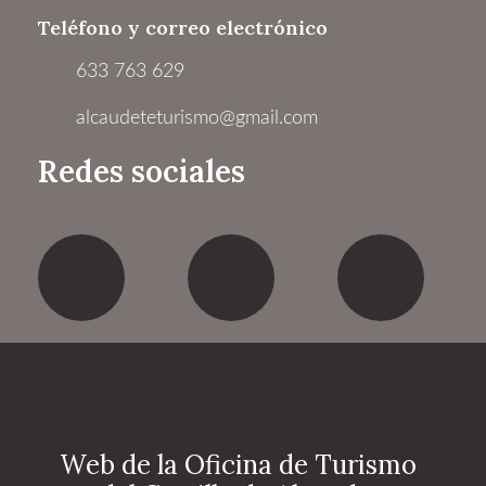
Teléfono y correo electrónico
633 763 629
alcaudeteturismo@gmail.com
Redes sociales
Facebook
Twitter
Yout
Web de la Oficina de Turismo