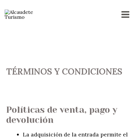
Ir
MAI
al
contenido
MEN
TÉRMINOS Y CONDICIONES
Políticas de venta, pago y
devolución
La adquisición de la entrada permite el