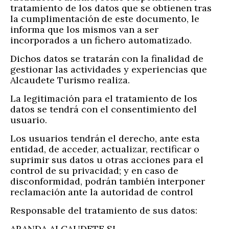
tratamiento de los datos que se obtienen tras
la cumplimentación de este documento, le
informa que los mismos van a ser
incorporados a un fichero automatizado.
Dichos datos se tratarán con la finalidad de
gestionar las actividades y experiencias que
Alcaudete Turismo realiza.
La legitimación para el tratamiento de los
datos se tendrá con el consentimiento del
usuario.
Los usuarios tendrán el derecho, ante esta
entidad, de acceder, actualizar, rectificar o
suprimir sus datos u otras acciones para el
control de su privacidad; y en caso de
disconformidad, podrán también interponer
reclamación ante la autoridad de control
Responsable del tratamiento de sus datos:
ARANDA ALCAUDETE SL